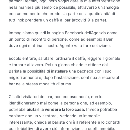
paroloni tecnici, oggi però voglio dare la mia interpretazione
nella maniera più semplice possibile, attraverso un’analogia
con un momento che credo sia parte della quotidianità di
tutti noi: prendere un caffè al bar (#covid19 a parte).
Immaginiamo quindi la pagina Facebook dell’Agenzia come
un punto di incontro di persone, come ad esempio il Bar
dove ogni mattina il nostro Agente va a fare colazione.
Eccolo entrare, salutare, ordinare il caffè, leggere il giornale
e tornare al lavoro. Poi un giorno chiede e ottiene dal
Barista la possibilità di installare una bacheca con i suoi
migliori annunci e, dopo l’installazione, continua a recarsi al
bar nella stessa modalità di prima.
Gli altri visitatori del bar, non conoscendolo, non lo
identificheranno mai come la persona che, ad esempio,
potrebbe
aiutarli a vendere la loro casa.
Invece potrebbe
capitare che un visitatore, vedendo un immobile
interessante, chieda al barista chi è il referente e lo contatti
con l’obiettivo di avere più informazioni su quell’immobile.