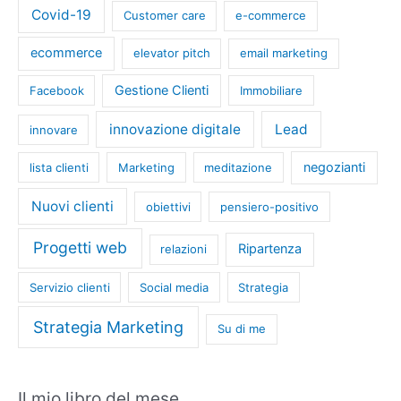
Covid-19
Customer care
e-commerce
ecommerce
elevator pitch
email marketing
Gestione Clienti
Facebook
Immobiliare
innovazione digitale
Lead
innovare
negozianti
lista clienti
Marketing
meditazione
Nuovi clienti
obiettivi
pensiero-positivo
Progetti web
Ripartenza
relazioni
Servizio clienti
Social media
Strategia
Strategia Marketing
Su di me
Il mio libro del mese