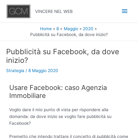
Vai
Men
al
VINCERE NEL WEB
contenuto
princ
Home
8
Maggio
2020
Pubblicità su Facebook, da dove inizio?
Navigazione
Pubblicità su Facebook, da dove
articoli
inizio?
Strategia
/
8 Maggio 2020
Usare Facebook: caso Agenzia
Immobiliare
Voglio dare il mio punto di vista per rispondere alla
domanda: da dove inizio se voglio fare pubblicità su
Facebook?
Premetto che intendo trattare il concetto di pubblicità come