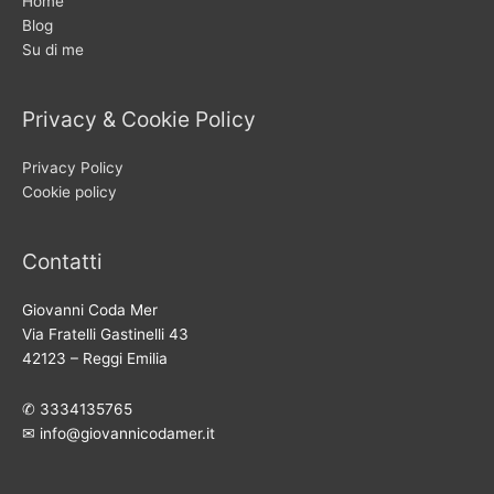
Home
Blog
Su di me
Privacy & Cookie Policy
Privacy Policy
Cookie policy
Contatti
Giovanni Coda Mer
Via Fratelli Gastinelli 43
42123 – Reggi Emilia
✆ 3334135765
✉︎ info@giovannicodamer.it