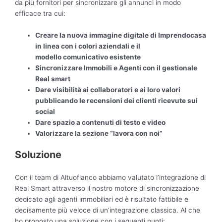
da più fornitori per sincronizzare gli annunci in modo
efficace tra cui:
Creare la nuova immagine digitale di Imprendocasa
in linea con i colori aziendali e il
modello
comunicativo
esistente
Sincronizzare Immobili e
Agenti
con il gestionale
Real smart
Dare visibilità ai collaboratori e ai loro valori
pubblicando le recensioni dei clienti ricevute sui
social
Dare spazio a contenuti di testo e video
Valorizzare la sezione “lavora con noi”
Soluzione
Con il team di Altuofianco abbiamo valutato l’integrazione di
Real Smart attraverso il nostro motore di sincronizzazione
dedicato agli agenti immobiliari ed è risultato fattibile e
decisamente più veloce di un’integrazione classica. Al che
ho proposto una soluzione con i seguenti punti: