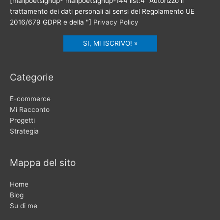
[mailpoetsignup* mailpoetsignup-144 list:4 "Autorizzo il
trattamento dei dati personali ai sensi del Regolamento UE
2016/679 GDPR e della "]
Privacy Policy
Categorie
E-commerce
Mi Racconto
Progetti
Strategia
Mappa del sito
Home
Blog
Su di me