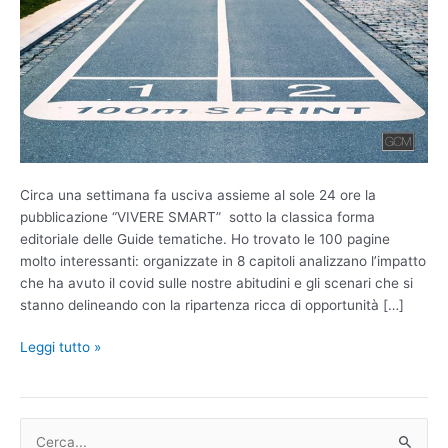
il
digitale
Circa una settimana fa usciva assieme al sole 24 ore la
pubblicazione “VIVERE SMART” sotto la classica forma
editoriale delle Guide tematiche. Ho trovato le 100 pagine
molto interessanti: organizzate in 8 capitoli analizzano l’impatto
che ha avuto il covid sulle nostre abitudini e gli scenari che si
stanno delineando con la ripartenza ricca di opportunità […]
Leggi tutto »
C